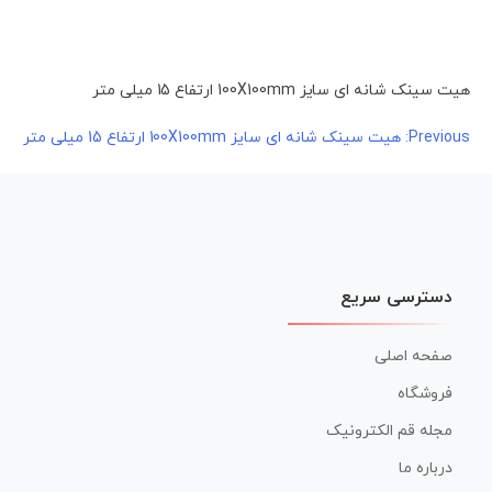
هیت سینک شانه ای سایز 100X100mm ارتفاع 15 میلی متر
راهبری
Previous:
هیت سینک شانه ای سایز 100X100mm ارتفاع 15 میلی متر
نوشته
دسترسی سریع
صفحه اصلی
فروشگاه
مجله قم الکترونیک
درباره ما