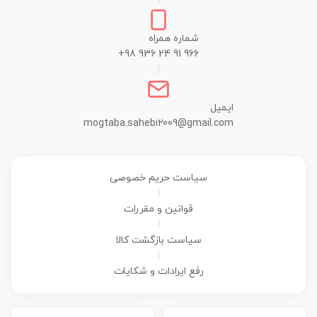
|
شماره همراه
+98 936 24 91 966
|
ایمیل
mogtaba.sahebi2009@gmail.com
سیاست حریم خصوصی
|
قوانین و مقررات
|
سیاست بازگشت کالا
|
رفع ایرادات و شکایات