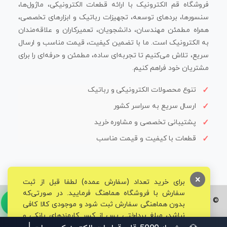
فروشگاه قم الکترونیک با ارائه قطعات الکترونیکی، ماژول‌ها،
سنسورها، بردهای توسعه، تجهیزات رباتیک و ابزارهای تخصصی،
همراه مطمئن مهندسان، دانشجویان، تعمیرکاران و علاقه‌مندان
به الکترونیک است. ما با تضمین کیفیت، قیمت مناسب و ارسال
سریع، تلاش می‌کنیم تا تجربه‌ای ساده، مطمئن و حرفه‌ای را برای
مشتریان خود فراهم کنیم.
تنوع محصولات الکترونیکی و رباتیک
ارسال سریع به سراسر کشور
پشتیبانی تخصصی و مشاوره خرید
قطعات با کیفیت و قیمت مناسب
×
برای خرید تعداد (سفارش عمده) لطفا قبل از ثبت
سفارش با فروشگاه هماهنگ فرمایید. در صورتی‌که
© تمامی حقوق برای فروشگاه تخصصی قم الکترونیک محفوظ می‌باشد.
بدون هماهنگی سفارش ثبت شود و موجودی کالا کافی
نباشد، مبلغ پرداختی پس از کسر کارمزدهای بانکی و
مالیاتی به حساب شما بازگشت داده خواهد شد.