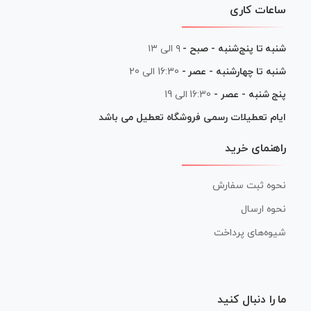
ساعات کاری
شنبه تا پنج‌شنبه - صبح -
۹ الی ۱۳
شنبه تا چهارشنبه - عصر -
16:30 الی 20
پنج شنبه - عصر -
16:30 الی 19
ایام تعطیلات رسمی فروشگاه تعطیل می باشد
راهنمای خرید
نحوه ثبت سفارش
نحوه ارسال
شیوه‌های پرداخت
ما را دنبال کنید