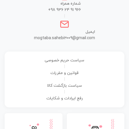
شماره همراه
+98 936 24 91 966
|
ایمیل
mogtaba.sahebi2009@gmail.com
سیاست حریم خصوصی
|
قوانین و مقررات
|
سیاست بازگشت کالا
|
رفع ایرادات و شکایات