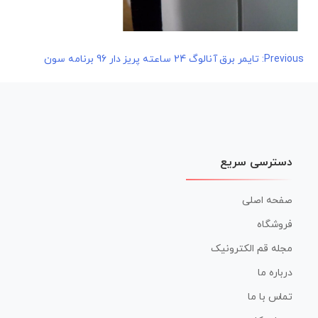
راهبری
Previous:
تایمر برق آنالوگ 24 ساعته پریز دار 96 برنامه سون
نوشته
دسترسی سریع
صفحه اصلی
فروشگاه
مجله قم الکترونیک
درباره ما
تماس با ما