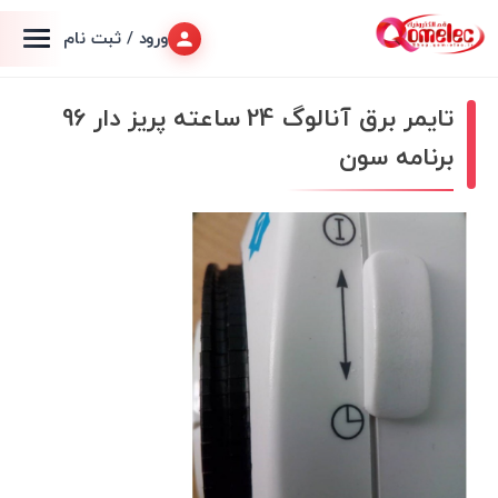
ورود / ثبت نام
تایمر برق آنالوگ 24 ساعته پریز دار 96
برنامه سون