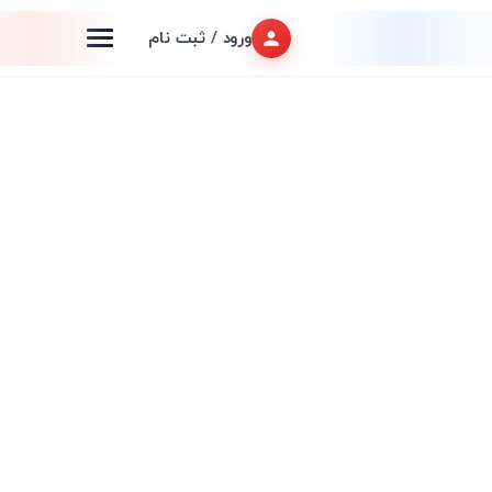
ورود / ثبت نام