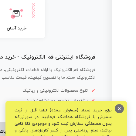
خرید آسان
فروشگاه اینترنتی قم الکترونیک - خرید 
فروشگاه قم الکترونیک با ارائه قطعات الکترونیکی، م
الکترونیک است. ما با تضمین کیفیت، قیمت مناسب و ار
تنوع محصولات الکترونیکی و رباتیک
پشتیبانی تخصصی و مشاوره خرید
×
برای خرید تعداد (سفارش عمده) لطفا قبل از ثبت
سفارش با فروشگاه هماهنگ فرمایید. در صورتی‌که
بدون هماهنگی سفارش ثبت شود و موجودی کالا کافی
نباشد، مبلغ پرداختی پس از کسر کارمزدهای بانکی و
© تمامی حقوق برای فروشگاه تخصصی قم الکترونیک محفوظ می‌باشد