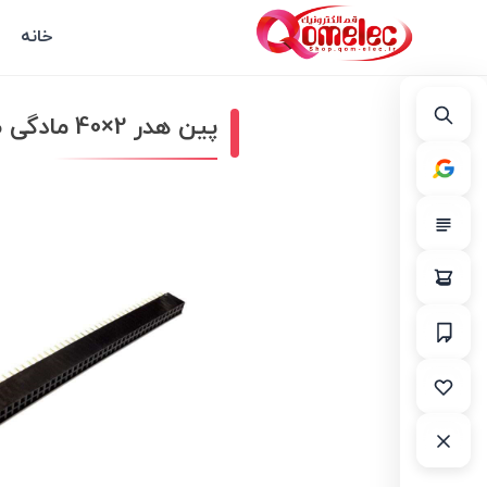
خانه
پین هدر 2×40 مادگی صاف