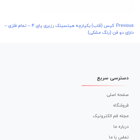
راهبری
Previous:
کیس (قاب) یکپارچه هیتسینک رزبری پای 4 – تمام فلزی –
دارای دو فن (رنگ مشکی)
نوشته
دسترسی سریع
صفحه اصلی
فروشگاه
مجله قم الکترونیک
درباره ما
تماس با ما