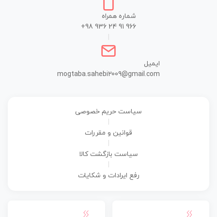
شماره همراه
+98 936 24 91 966
|
ایمیل
mogtaba.sahebi2009@gmail.com
سیاست حریم خصوصی
|
قوانین و مقررات
|
سیاست بازگشت کالا
|
رفع ایرادات و شکایات