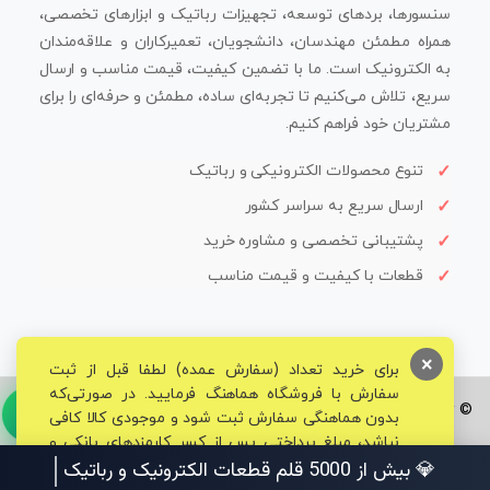
سنسورها، بردهای توسعه، تجهیزات رباتیک و ابزارهای تخصصی،
همراه مطمئن مهندسان، دانشجویان، تعمیرکاران و علاقه‌مندان
به الکترونیک است. ما با تضمین کیفیت، قیمت مناسب و ارسال
سریع، تلاش می‌کنیم تا تجربه‌ای ساده، مطمئن و حرفه‌ای را برای
مشتریان خود فراهم کنیم.
تنوع محصولات الکترونیکی و رباتیک
ارسال سریع به سراسر کشور
پشتیبانی تخصصی و مشاوره خرید
قطعات با کیفیت و قیمت مناسب
×
برای خرید تعداد (سفارش عمده) لطفا قبل از ثبت
سفارش با فروشگاه هماهنگ فرمایید. در صورتی‌که
© تمامی حقوق برای فروشگاه تخصصی قم الکترونیک محفوظ می‌باشد.
بدون هماهنگی سفارش ثبت شود و موجودی کالا کافی
نباشد، مبلغ پرداختی پس از کسر کارمزدهای بانکی و
مالیاتی به حساب شما بازگشت داده خواهد شد.
💎 بیش از 5000 قلم قطعات الکترونیک