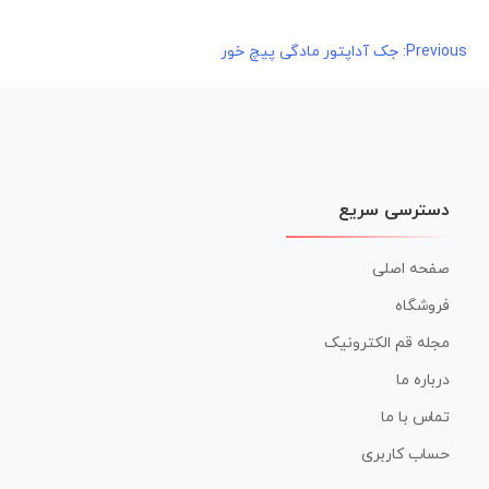
راهبری
Previous:
جک آداپتور مادگی پیچ خور
نوشته
دسترسی سریع
صفحه اصلی
فروشگاه
مجله قم الکترونیک
درباره ما
تماس با ما
حساب کاربری