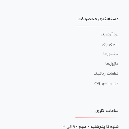
دسته‌بندی محصولات
برد آردوینو
رزبری پای
سنسورها
ماژول‌ها
قطعات رباتیک
ابزار و تجهیزات
ساعات کاری
شنبه تا پنج‌شنبه - صبح -
۹ الی ۱۳