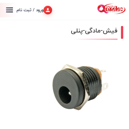
ورود / ثبت نام
فیش-مادگی-پنلی