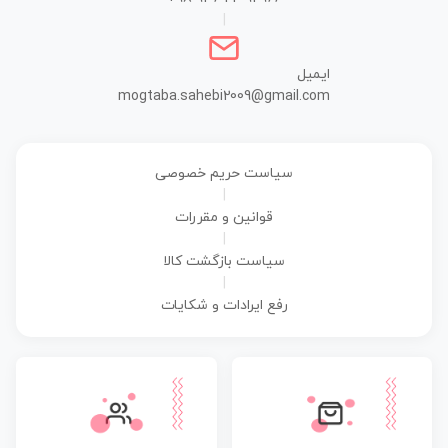
|
ایمیل
mogtaba.sahebi2009@gmail.com
سیاست حریم خصوصی
|
قوانین و مقررات
|
سیاست بازگشت کالا
|
رفع ایرادات و شکایات