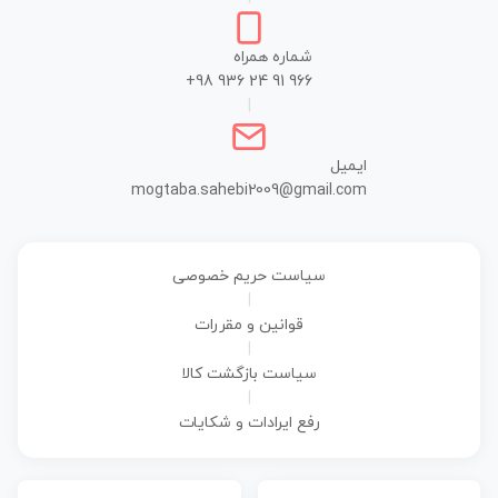
شماره همراه
+98 936 24 91 966
|
ایمیل
mogtaba.sahebi2009@gmail.com
سیاست حریم خصوصی
|
قوانین و مقررات
|
سیاست بازگشت کالا
|
رفع ایرادات و شکایات