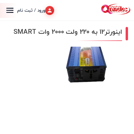
ورود / ثبت نام
اینورتر12 به 220 ولت 2000 وات SMART