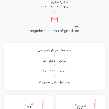
شماره همراه
+98 936 24 91 966
|
ایمیل
mogtaba.sahebi2009@gmail.com
سیاست حریم خصوصی
|
قوانین و مقررات
|
سیاست بازگشت کالا
|
رفع ایرادات و شکایات