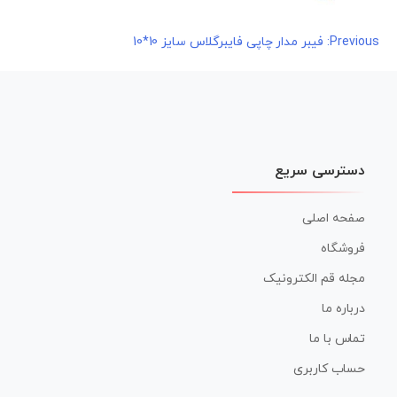
راهبری
Previous:
فیبر مدار چاپی فایبرگلاس سایز 10*10
نوشته
دسترسی سریع
صفحه اصلی
فروشگاه
مجله قم الکترونیک
درباره ما
تماس با ما
حساب کاربری