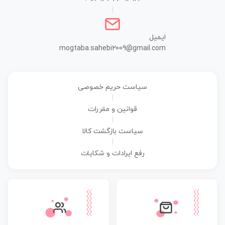
|
ایمیل
mogtaba.sahebi2009@gmail.com
سیاست حریم خصوصی
|
قوانین و مقررات
|
سیاست بازگشت کالا
|
رفع ایرادات و شکایات