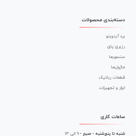
دسته‌بندی محصولات
برد آردوینو
رزبری پای
سنسورها
ماژول‌ها
قطعات رباتیک
ابزار و تجهیزات
ساعات کاری
شنبه تا پنج‌شنبه - صبح -
۹ الی ۱۳