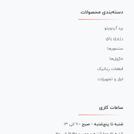
دسته‌بندی محصولات
برد آردوینو
رزبری پای
سنسورها
ماژول‌ها
قطعات رباتیک
ابزار و تجهیزات
ساعات کاری
شنبه تا پنج‌شنبه - صبح -
۹ الی ۱۳