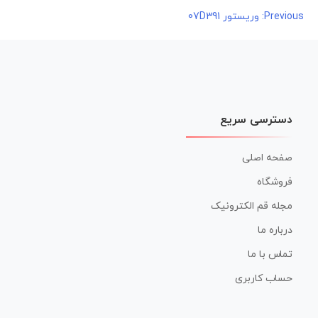
راهبری
Previous:
وریستور 07D391
نوشته
دسترسی سریع
صفحه اصلی
فروشگاه
مجله قم الکترونیک
درباره ما
تماس با ما
حساب کاربری