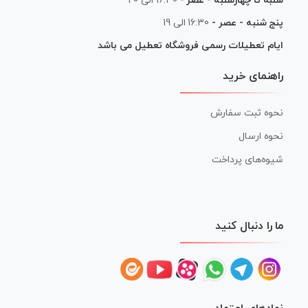
شنبه تا چهارشنبه - عصر -
16:30 الی 20
پنج شنبه - عصر -
16:30 الی 19
ایام تعطیلات رسمی فروشگاه تعطیل می باشد
راهنمای خرید
نحوه ثبت سفارش
نحوه ارسال
شیوه‌های پرداخت
ما را دنبال کنید