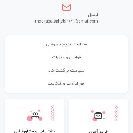
ایمیل
mogtaba.sahebi2009@gmail.com
سیاست حریم خصوصی
|
قوانین و مقررات
|
سیاست بازگشت کالا
|
رفع ایرادات و شکایات
پشتیبانی و مشاوره فنی
خرید آسان