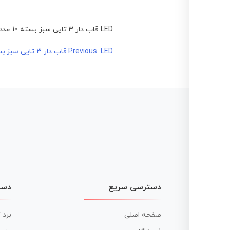
LED قاب دار 3 تایی سبز بسته 10 عددی
LED قاب دار 3 تایی سبز بسته 10 عددی
راهبری
Previous:
نوشته
دسترسی سریع
دست
صفحه اصلی
برد 