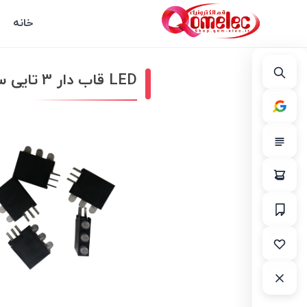
خانه
LED قاب دار 3 تایی سبز بسته 10 عددی