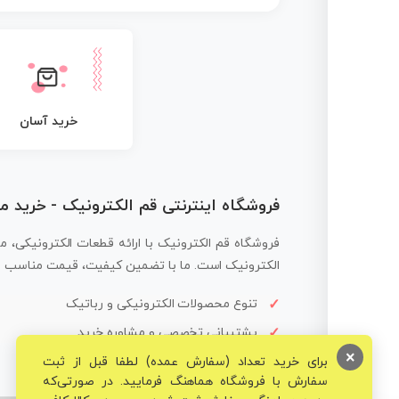
خرید آسان
فروشگاه اینترنتی قم الکترونیک - خرید 
فروشگاه قم الکترونیک با ارائه قطعات الکترونیکی، م
الکترونیک است. ما با تضمین کیفیت، قیمت مناسب و ار
تنوع محصولات الکترونیکی و رباتیک
پشتیبانی تخصصی و مشاوره خرید
×
برای خرید تعداد (سفارش عمده) لطفا قبل از ثبت
سفارش با فروشگاه هماهنگ فرمایید. در صورتی‌که