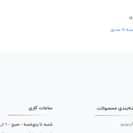
ساعات کاری
ه‌بندی محصولات
آردوینو
شنبه تا پنج‌شنبه - صبح -
۹ الی ۱۳