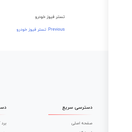
تستر فیوز خودرو
راهبری
Previous:
تستر فیوز خودرو
نوشته
دسترسی سریع
دست
صفحه اصلی
برد 