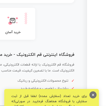
خرید آسان
فروشگاه اینترنتی قم الکترونیک - خرید 
فروشگاه قم الکترونیک با ارائه قطعات الکترونیکی، م
الکترونیک است. ما با تضمین کیفیت، قیمت مناسب و ار
تنوع محصولات الکترونیکی و رباتیک
پشتیبانی تخصصی و مشاوره خرید
×
برای خرید تعداد (سفارش عمده) لطفا قبل از ثبت
سفارش با فروشگاه هماهنگ فرمایید. در صورتی‌که