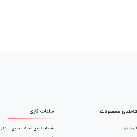
ساعات کاری
ه‌بندی محصولات
آردوینو
شنبه تا پنج‌شنبه - صبح -
۹ الی ۱۳