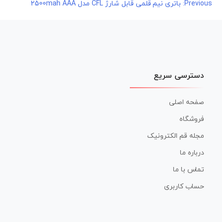
راهبری
Previous:
باتری نیم قلمی قابل شارژ CFL مدل 2500mah AAA
نوشته
دسترسی سریع
صفحه اصلی
فروشگاه
مجله قم الکترونیک
درباره ما
تماس با ما
حساب کاربری