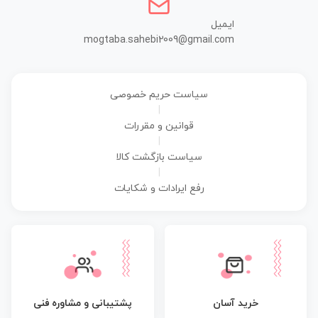
ایمیل
mogtaba.sahebi2009@gmail.com
سیاست حریم خصوصی
|
قوانین و مقررات
|
سیاست بازگشت کالا
|
رفع ایرادات و شکایات
پشتیبانی و مشاوره فنی
خرید آسان