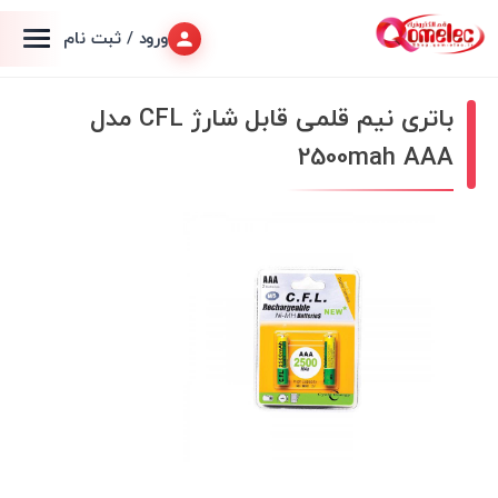
ورود / ثبت نام
باتری نیم قلمی قابل شارژ CFL مدل
2500mah AAA