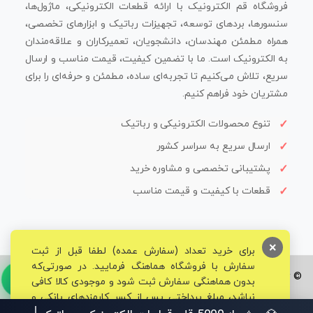
فروشگاه قم الکترونیک با ارائه قطعات الکترونیکی، ماژول‌ها،
سنسورها، بردهای توسعه، تجهیزات رباتیک و ابزارهای تخصصی،
همراه مطمئن مهندسان، دانشجویان، تعمیرکاران و علاقه‌مندان
به الکترونیک است. ما با تضمین کیفیت، قیمت مناسب و ارسال
سریع، تلاش می‌کنیم تا تجربه‌ای ساده، مطمئن و حرفه‌ای را برای
مشتریان خود فراهم کنیم.
تنوع محصولات الکترونیکی و رباتیک
ارسال سریع به سراسر کشور
پشتیبانی تخصصی و مشاوره خرید
قطعات با کیفیت و قیمت مناسب
×
برای خرید تعداد (سفارش عمده) لطفا قبل از ثبت
سفارش با فروشگاه هماهنگ فرمایید. در صورتی‌که
© تمامی حقوق برای فروشگاه تخصصی قم الکترونیک محفوظ می‌باشد.
بدون هماهنگی سفارش ثبت شود و موجودی کالا کافی
نباشد، مبلغ پرداختی پس از کسر کارمزدهای بانکی و
مالیاتی به حساب شما بازگشت داده خواهد شد.