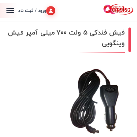
ورود / ثبت نام
فیش فندکی 5 ولت 700 میلی آمپر فیش
وینگویی