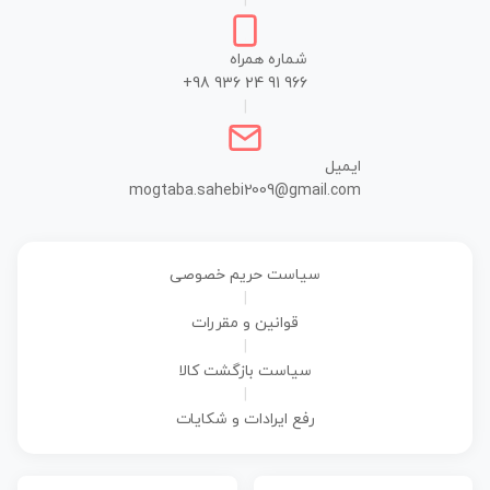
|
شماره همراه
+98 936 24 91 966
|
ایمیل
mogtaba.sahebi2009@gmail.com
سیاست حریم خصوصی
|
قوانین و مقررات
|
سیاست بازگشت کالا
|
رفع ایرادات و شکایات