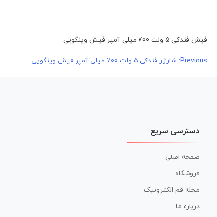
فیش فندکی 5 ولت 700 میلی آمپر فیش وینگویی
راهبری
Previous:
شارژر فندکی 5 ولت 700 میلی آمپر فیش وینگویی
نوشته
دسترسی سریع
صفحه اصلی
فروشگاه
مجله قم الکترونیک
درباره ما