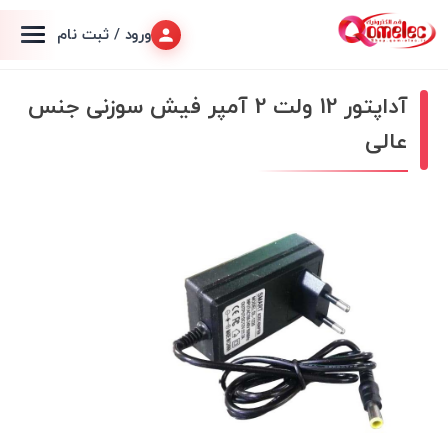
ورود / ثبت نام
آداپتور 12 ولت 2 آمپر فیش سوزنی جنس
عالی