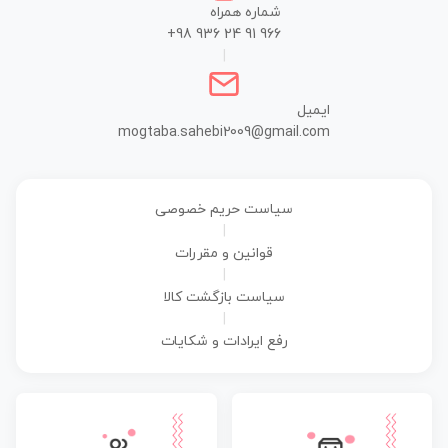
شماره همراه
+98 936 24 91 966
|
ایمیل
mogtaba.sahebi2009@gmail.com
سیاست حریم خصوصی
|
قوانین و مقررات
|
سیاست بازگشت کالا
|
رفع ایرادات و شکایات