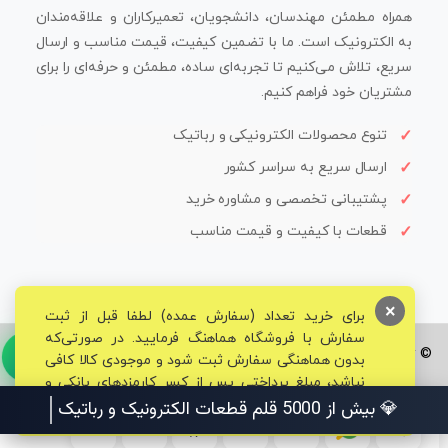
همراه مطمئن مهندسان، دانشجویان، تعمیرکاران و علاقه‌مندان
به الکترونیک است. ما با تضمین کیفیت، قیمت مناسب و ارسال
سریع، تلاش می‌کنیم تا تجربه‌ای ساده، مطمئن و حرفه‌ای را برای
مشتریان خود فراهم کنیم.
تنوع محصولات الکترونیکی و رباتیک
ارسال سریع به سراسر کشور
پشتیبانی تخصصی و مشاوره خرید
قطعات با کیفیت و قیمت مناسب
×
برای خرید تعداد (سفارش عمده) لطفا قبل از ثبت
سفارش با فروشگاه هماهنگ فرمایید. در صورتی‌که
© تمامی حقوق برای فروشگاه تخصصی قم الکترونیک محفوظ می‌باشد.
بدون هماهنگی سفارش ثبت شود و موجودی کالا کافی
نباشد، مبلغ پرداختی پس از کسر کارمزدهای بانکی و
مالیاتی به حساب شما بازگشت داده خواهد شد.
💎 بیش از 5000 قلم قطعات الکتر