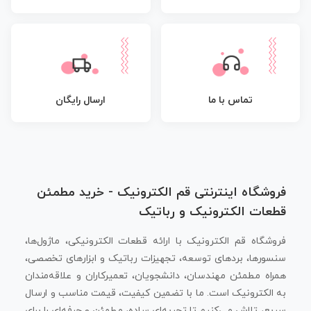
تماس با ما
ارسال رایگان
فروشگاه اینترنتی قم الکترونیک - خرید مطمئن
قطعات الکترونیک و رباتیک
فروشگاه قم الکترونیک با ارائه قطعات الکترونیکی، ماژول‌ها،
سنسورها، بردهای توسعه، تجهیزات رباتیک و ابزارهای تخصصی،
همراه مطمئن مهندسان، دانشجویان، تعمیرکاران و علاقه‌مندان
به الکترونیک است. ما با تضمین کیفیت، قیمت مناسب و ارسال
سریع، تلاش می‌کنیم تا تجربه‌ای ساده، مطمئن و حرفه‌ای را برای