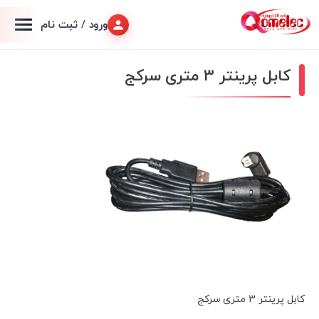
ورود / ثبت نام
کابل پرینتر 3 متری سرکج
کابل پرینتر 3 متری سرکج