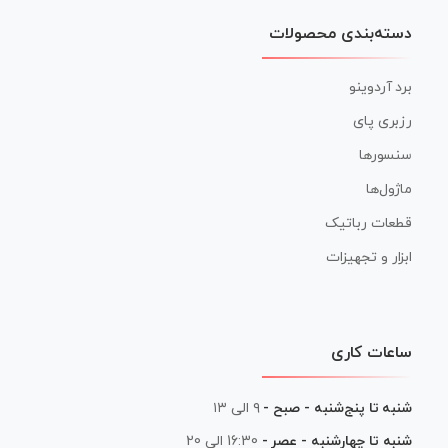
دسته‌بندی محصولات
برد آردوینو
رزبری پای
سنسورها
ماژول‌ها
قطعات رباتیک
ابزار و تجهیزات
ساعات کاری
شنبه تا پنج‌شنبه - صبح -
۹ الی ۱۳
شنبه تا چهارشنبه - عصر -
16:30 الی 20