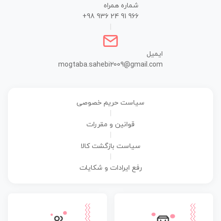
شماره همراه
+98 936 24 91 966
|
ایمیل
mogtaba.sahebi2009@gmail.com
سیاست حریم خصوصی
|
قوانین و مقررات
|
سیاست بازگشت کالا
|
رفع ایرادات و شکایات