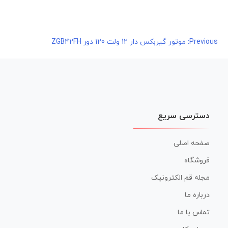
اهبری
Previous
موتور گیربکس دار 12 ولت 120 دور ZGB42FH
وشته
دسترسی سریع
صفحه اصلی
فروشگاه
مجله قم الکترونیک
درباره ما
تماس با ما