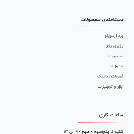
دسته‌بندی محصولات
برد آردوینو
رزبری پای
سنسورها
ماژول‌ها
قطعات رباتیک
ابزار و تجهیزات
ساعات کاری
شنبه تا پنج‌شنبه - صبح -
۹ الی ۱۳