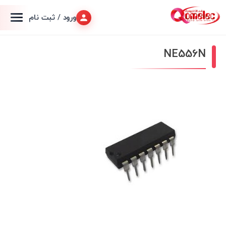
ورود / ثبت نام
NE556N