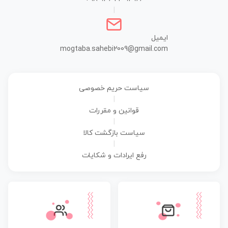
|
ایمیل
mogtaba.sahebi2009@gmail.com
سیاست حریم خصوصی
|
قوانین و مقررات
|
سیاست بازگشت کالا
|
رفع ایرادات و شکایات