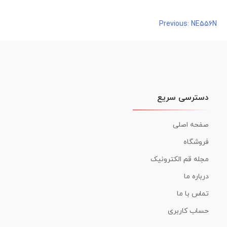
NE556N
راهبری
Previous:
نوشته
دسترسی سریع
صفحه اصلی
فروشگاه
مجله قم الکترونیک
درباره ما
تماس با ما
حساب کاربری