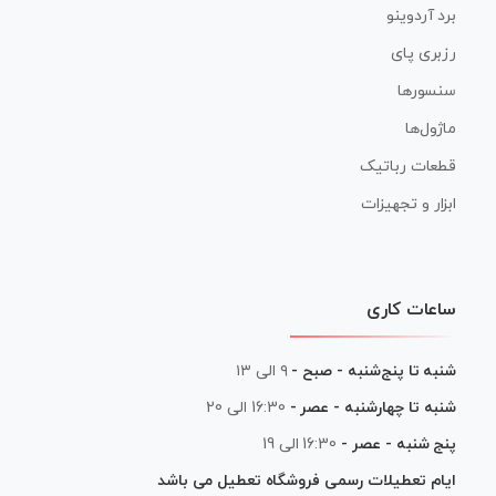
برد آردوینو
رزبری پای
سنسورها
ماژول‌ها
قطعات رباتیک
ابزار و تجهیزات
ساعات کاری
شنبه تا پنج‌شنبه - صبح -
۹ الی ۱۳
شنبه تا چهارشنبه - عصر -
16:30 الی 20
پنج شنبه - عصر -
16:30 الی 19
ایام تعطیلات رسمی فروشگاه تعطیل می باشد