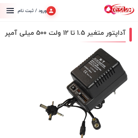
ورود / ثبت نام
آداپتور متغیر 1.5 تا 12 ولت 500 میلی آمپر