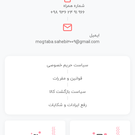
شماره همراه
+98 936 24 91 966
|
ایمیل
mogtaba.sahebi2009@gmail.com
سیاست حریم خصوصی
|
قوانین و مقررات
|
سیاست بازگشت کالا
|
رفع ایرادات و شکایات