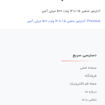
آداپتور متغیر 1.5 تا 12 ولت 500 میلی آمپر
راهبری
Previous:
آداپتور متغیر 1.5 تا 12 ولت 500 میلی آمپر
نوشته
دسترسی سریع
صفحه اصلی
فروشگاه
مجله قم الکترونیک
درباره ما
تماس با ما