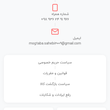
|
شماره همراه
+98 936 24 91 966
|
ایمیل
mogtaba.sahebi2009@gmail.com
سیاست حریم خصوصی
|
قوانین و مقررات
|
سیاست بازگشت کالا
|
رفع ایرادات و شکایات