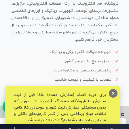
فروشگاه قم الکترونیک با ارائه قطعات الکترونیکی، ماژول‌ها،
سنسورها، بردهای توسعه، تجهیزات رباتیک و ابزارهای تخصصی،
همراه مطمئن مهندسان، دانشجویان، تعمیرکاران و علاقه‌مندان
به الکترونیک است. ما با تضمین کیفیت، قیمت مناسب و ارسال
سریع، تلاش می‌کنیم تا تجربه‌ای ساده، مطمئن و حرفه‌ای را برای
مشتریان خود فراهم کنیم.
تنوع محصولات الکترونیکی و رباتیک
ارسال سریع به سراسر کشور
پشتیبانی تخصصی و مشاوره خرید
قطعات با کیفیت و قیمت مناسب
×
برای خرید تعداد (سفارش عمده) لطفا قبل از ثبت
سفارش با فروشگاه هماهنگ فرمایید. در صورتی‌که
بدون هماهنگی سفارش ثبت شود و موجودی کالا کافی
نباشد، مبلغ پرداختی پس از کسر کارمزدهای بانکی و
© تمامی حقوق برای فروشگاه تخصصی قم الکترونیک محفوظ می‌باشد.
مالیاتی به حساب شما بازگشت داده خواهد شد.