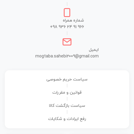
|
شماره همراه
+98 936 24 91 966
|
ایمیل
mogtaba.sahebi2009@gmail.com
سیاست حریم خصوصی
|
قوانین و مقررات
|
سیاست بازگشت کالا
|
رفع ایرادات و شکایات