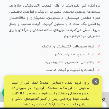
فروشگاه قم الکترونیک با ارائه قطعات الکترونیکی، ماژول‌ها،
سنسورها، بردهای توسعه، تجهیزات رباتیک و ابزارهای تخصصی،
همراه مطمئن مهندسان، دانشجویان، تعمیرکاران و علاقه‌مندان
به الکترونیک است. ما با تضمین کیفیت، قیمت مناسب و ارسال
سریع، تلاش می‌کنیم تا تجربه‌ای ساده، مطمئن و حرفه‌ای را برای
مشتریان خود فراهم کنیم.
تنوع محصولات الکترونیکی و رباتیک
ارسال سریع به سراسر کشور
پشتیبانی تخصصی و مشاوره خرید
قطعات با کیفیت و قیمت مناسب
×
برای خرید تعداد (سفارش عمده) لطفا قبل از ثبت
سفارش با فروشگاه هماهنگ فرمایید. در صورتی‌که
بدون هماهنگی سفارش ثبت شود و موجودی کالا کافی
نباشد، مبلغ پرداختی پس از کسر کارمزدهای بانکی و
© تمامی حقوق برای فروشگاه تخصصی قم الکترونیک محفوظ می‌باشد.
مالیاتی به حساب شما بازگشت داده خواهد شد.