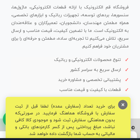
فروشگاه قم الکترونیک با ارائه قطعات الکترونیکی، ماژول‌ها،
سنسورها، بردهای توسعه، تجهیزات رباتیک و ابزارهای تخصصی،
همراه مطمئن مهندسان، دانشجویان، تعمیرکاران و علاقه‌مندان
به الکترونیک است. ما با تضمین کیفیت، قیمت مناسب و ارسال
سریع، تلاش می‌کنیم تا تجربه‌ای ساده، مطمئن و حرفه‌ای را برای
مشتریان خود فراهم کنیم.
تنوع محصولات الکترونیکی و رباتیک
ارسال سریع به سراسر کشور
پشتیبانی تخصصی و مشاوره خرید
قطعات با کیفیت و قیمت مناسب
×
برای خرید تعداد (سفارش عمده) لطفا قبل از ثبت
سفارش با فروشگاه هماهنگ فرمایید. در صورتی‌که
بدون هماهنگی سفارش ثبت شود و موجودی کالا کافی
نباشد، مبلغ پرداختی پس از کسر کارمزدهای بانکی و
© تمامی حقوق برای فروشگاه تخصصی قم الکترونیک محفوظ می‌باشد.
مالیاتی به حساب شما بازگشت داده خواهد شد.