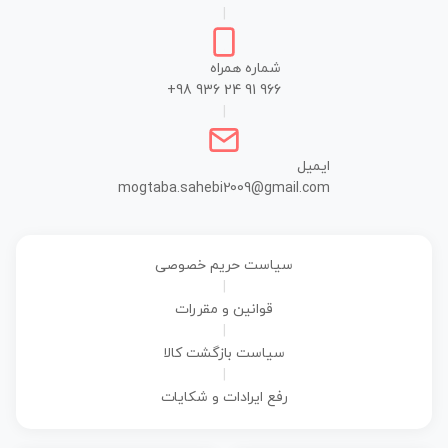
|
شماره همراه
+98 936 24 91 966
|
ایمیل
mogtaba.sahebi2009@gmail.com
سیاست حریم خصوصی
|
قوانین و مقررات
|
سیاست بازگشت کالا
|
رفع ایرادات و شکایات