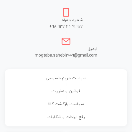
|
شماره همراه
+98 936 24 91 966
|
ایمیل
mogtaba.sahebi2009@gmail.com
سیاست حریم خصوصی
|
قوانین و مقررات
|
سیاست بازگشت کالا
|
رفع ایرادات و شکایات