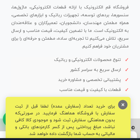
فروشگاه قم الکترونیک با ارائه قطعات الکترونیکی، ماژول‌ها،
سنسورها، بردهای توسعه، تجهیزات رباتیک و ابزارهای تخصصی،
همراه مطمئن مهندسان، دانشجویان، تعمیرکاران و علاقه‌مندان
به الکترونیک است. ما با تضمین کیفیت، قیمت مناسب و ارسال
سریع، تلاش می‌کنیم تا تجربه‌ای ساده، مطمئن و حرفه‌ای را برای
مشتریان خود فراهم کنیم.
تنوع محصولات الکترونیکی و رباتیک
ارسال سریع به سراسر کشور
پشتیبانی تخصصی و مشاوره خرید
قطعات با کیفیت و قیمت مناسب
×
برای خرید تعداد (سفارش عمده) لطفا قبل از ثبت
سفارش با فروشگاه هماهنگ فرمایید. در صورتی‌که
بدون هماهنگی سفارش ثبت شود و موجودی کالا کافی
نباشد، مبلغ پرداختی پس از کسر کارمزدهای بانکی و
© تمامی حقوق برای فروشگاه تخصصی قم الکترونیک محفوظ می‌باشد.
مالیاتی به حساب شما بازگشت داده خواهد شد.