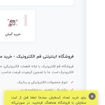
خرید آسان
فروشگاه اینترنتی قم الکترونیک - خرید 
فروشگاه قم الکترونیک با ارائه قطعات الکترونیکی، م
الکترونیک است. ما با تضمین کیفیت، قیمت مناسب و ار
تنوع محصولات الکترونیکی و رباتیک
پشتیبانی تخصصی و مشاوره خرید
×
برای خرید تعداد (سفارش عمده) لطفا قبل از ثبت
سفارش با فروشگاه هماهنگ فرمایید. در صورتی‌که